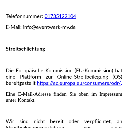
Telefonnummer:
01735122104
E-Mail: info@eventwerk-mv.de
Streitschlichtung
Die Europäische Kommission (EU-Kommission) hat
eine Plattform zur Online-Streitbeilegung (OS)
b
e
reitg
est
ellt
https://ec.europa.eu/consumers/odr/
.
Eine E-Mail-Adresse finden Sie oben im Impressum
unter Kontakt.
Wir sind nicht bereit oder verpflichtet, an